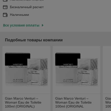
Безналичный расчет
Наличными
Все условия оплаты
Подобные товары компании
Gian Marco Venturi –
Gian Marco Venturi –
Gia
Woman Eau de Toilette
Woman Eau de Toilette
Wo
100ml (ORIGINAL)
100ml (ORIGINAL
100
TESTER)