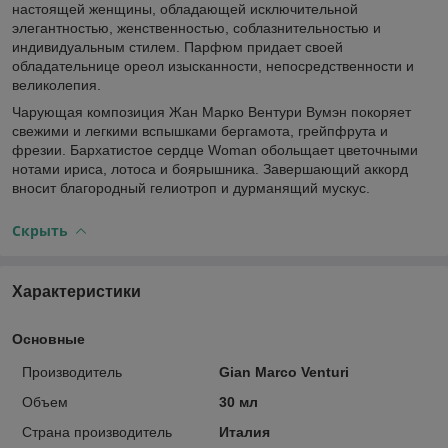
настоящей женщины, обладающей исключительной
элегантностью, женственностью, соблазнительностью и
индивидуальным стилем. Парфюм придает своей
обладательнице ореол изысканности, непосредственности и
великолепия.
Чарующая композиция Жан Марко Вентури Вумэн покоряет
свежими и легкими вспышками бергамота, грейпфрута и
фрезии. Бархатистое сердце Woman обольщает цветочными
нотами ириса, лотоса и боярышника. Завершающий аккорд
вносит благородный гелиотроп и дурманящий мускус.
Скрыть
Характеристики
Основные
Производитель
Gian Marco Venturi
Объем
30 мл
Страна производитель
Италия