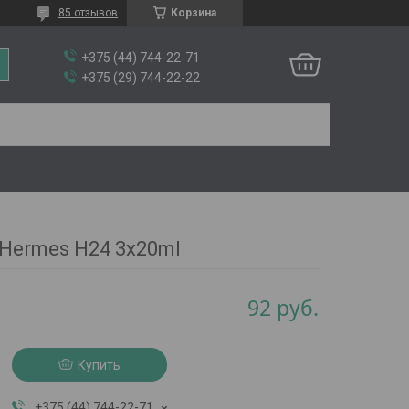
85 отзывов
Корзина
+375 (44) 744-22-71
+375 (29) 744-22-22
Hermes H24 3x20ml
92
руб.
Купить
+375 (44) 744-22-71