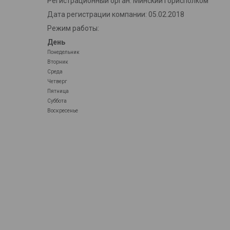
Регистрационный орган: Минский горисполком
Дата регистрации компании: 05.02.2018
Режим работы:
День
Понедельник
Вторник
Среда
Четверг
Пятница
Суббота
Воскресенье