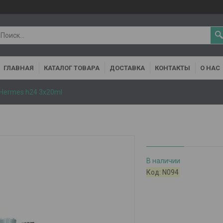
ГЛАВНАЯ
КАТАЛОГ ТОВАРА
ДОСТАВКА
КОНТАКТЫ
О НАС
Hermes h24 3x20ml
В наличии
Код:
N094