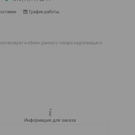
доставки
График работы
рен возврат и обмен данного товара надлежащего
Информация для заказа