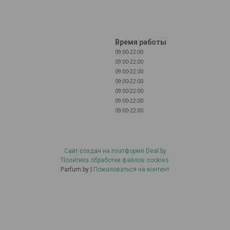
Время работы
09:00-22:00
09:00-22:00
09:00-22:00
09:00-22:00
09:00-22:00
09:00-22:00
09:00-22:00
Сайт создан на платформе Deal.by
Политика обработки файлов cookies
Parfum.by |
Пожаловаться на контент