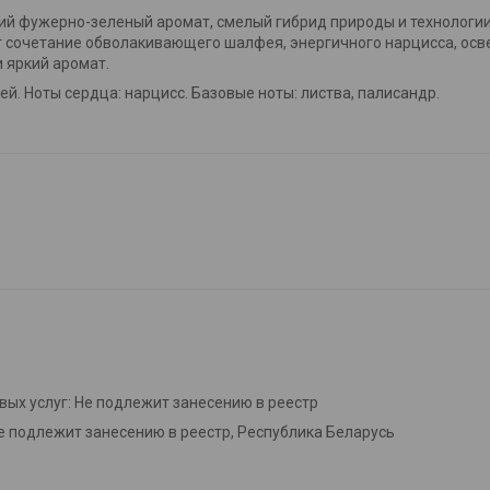
кий фужерно-зеленый аромат, смелый гибрид природы и технологи
 сочетание обволакивающего шалфея, энергичного нарцисса, осв
 яркий аромат.
й. Ноты сердца: нарцисс. Базовые ноты: листва, палисандр.
вых услуг: Не подлежит занесению в реестр
е подлежит занесению в реестр, Республика Беларусь