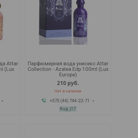
а Attar
Парфюмерная вода унисекс Attar
l (Lux
Collection - Azalea Edp 100ml (Lux
Europe)
210
руб.
Нет в наличии
+375 (44) 744-22-71
j17