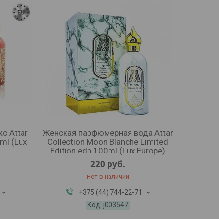
с Attar
Женская парфюмерная вода Attar
0ml (Lux
Collection Moon Blanche Limited
Edition edp 100ml (Lux Europe)
220
руб.
Нет в наличии
+375 (44) 744-22-71
j003547