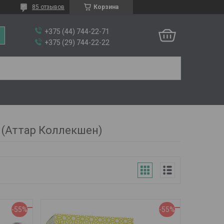
85 отзывов
Корзина
+375 (44) 744-22-71
+375 (29) 744-22-22
(Аттар Коллекшен)
-55%
-55%