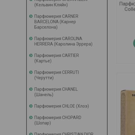
Парфю
(Кельвин Кляйн)
Coll
Парфюмерия CARNER
BARCELONA (Карнер
Барселона)
Парфюмерия CAROLINA
HERRERA (Каролина Эррера)
Парфюмерия CARTIER
(Картье)
Парфюмерия CERRUTI
(Черутти)
Парфюмерия CHANEL
(Шанель)
Парфюмерия CHLOE (Хлоэ)
Парфюмерия CHOPARD
(Шопар)
Парфюмерия CHRISTIAN DIOR