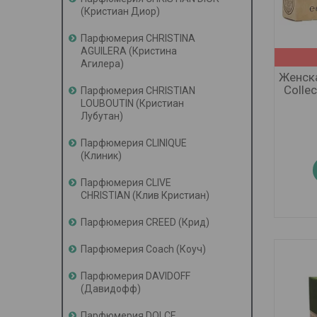
(Кристиан Диор)
Парфюмерия CHRISTINA
AGUILERA (Кристина
Агилера)
Женска
Collec
Парфюмерия CHRISTIAN
LOUBOUTIN (Кристиан
Лубутан)
Парфюмерия CLINIQUE
(Клиник)
Парфюмерия CLIVE
CHRISTIAN (Клив Кристиан)
Парфюмерия CREED (Крид)
Парфюмерия Coach (Коуч)
Парфюмерия DAVIDOFF
(Давидофф)
Парфюмерия DOLCE