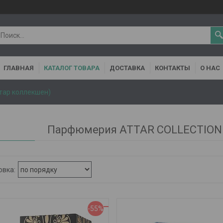
ГЛАВНАЯ
КАТАЛОГ ТОВАРА
ДОСТАВКА
КОНТАКТЫ
О НАС
ттар коллекшен)
Парфюмерия ATTAR COLLECTION 
-55%