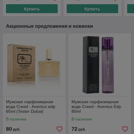
Купить
Купить
Акционные предложения и новинки
Мужская парфюмерная
Мужская парфюмерная
вода Creed - Aventus edp
вода Creed - Aventus Edp
65ml (Tester Dubai)
80ml
В наличии
В наличии
80
72
руб.
руб.