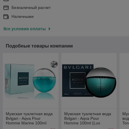
Безналичный расчет
Наличными
Все условия оплаты
Подобные товары компании
Мужская туалетная вода
Мужская туалетная вода
Му
Bvlgari - Aqva Pour
Bvlgari - Aqva Pour
вод
Homme Marine 100ml
Homme 100ml (Lux
Tor
(Lux Europe)
Europe)
100