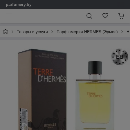
parfumery.by
Товары и услуги
Парфюмерия HERMES (Эрмес)
H