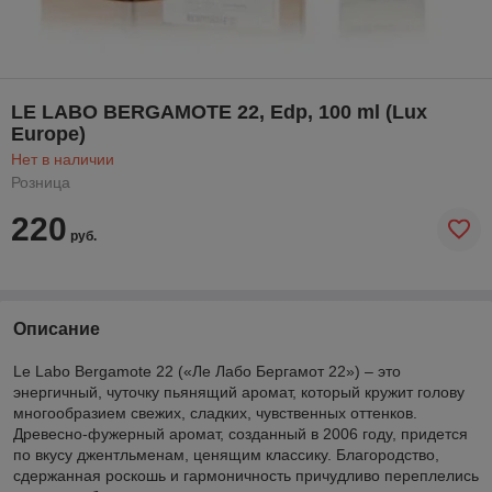
LE LABO BERGAMOTE 22, Edp, 100 ml (Lux
Europe)
Нет в наличии
Розница
220
руб.
Описание
Le Labo Bergamote 22 («Ле Лабо Бергамот 22») – это
энергичный, чуточку пьянящий аромат, который кружит голову
многообразием свежих, сладких, чувственных оттенков.
Древесно-фужерный аромат, созданный в 2006 году, придется
по вкусу джентльменам, ценящим классику. Благородство,
сдержанная роскошь и гармоничность причудливо переплелись