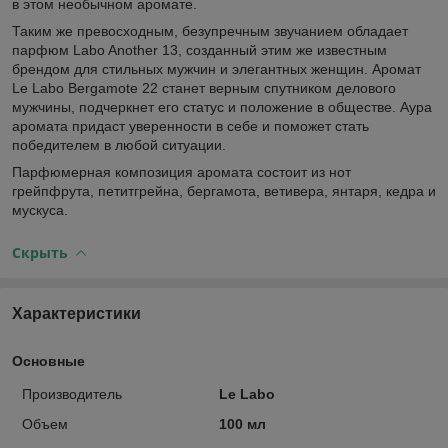
в этом необычном аромате.
Таким же превосходным, безупречным звучанием обладает
парфюм Labo Another 13, созданный этим же известным
брендом для стильных мужчин и элегантных женщин. Аромат
Le Labo Bergamote 22 станет верным спутником делового
мужчины, подчеркнет его статус и положение в обществе. Аура
аромата придаст уверенности в себе и поможет стать
победителем в любой ситуации.
Парфюмерная композиция аромата состоит из нот
грейпфрута, петитгрейна, бергамота, ветивера, янтаря, кедра и
мускуса.
Скрыть
Характеристики
Основные
Производитель
Le Labo
Объем
100 мл