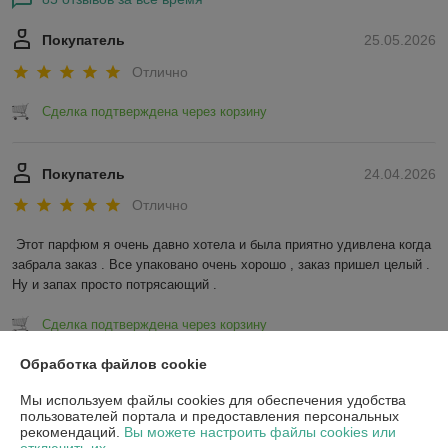
Покупатель
25.05.2026
Отлично
Сделка подтверждена через корзину
Покупатель
24.04.2026
Отлично
Этот парфюм я очень давно хотела и была приятно удивлена когда 
забрала заказ . Все упаковано очень хорошо , заказ пришел целый . 
Ну и запах просто потрясающий .
Сделка подтверждена через корзину
Обработка файлов cookie
Показать все отзывы
Мы используем файлы cookies для обеспечения удобства
пользователей портала и предоставления персональных
рекомендаций.
Вы можете настроить файлы cookies или
О нас