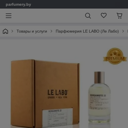
parfumery.by
Товары и услуги
Парфюмерия LE LABO (Ле Лабо)