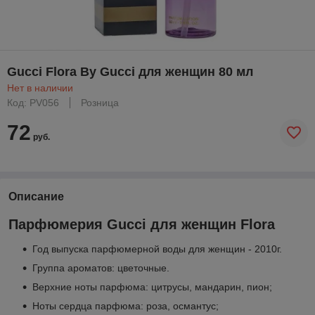
Gucci Flora By Gucci для женщин 80 мл
Нет в наличии
Код: PV056
Розница
72
руб.
Описание
Парфюмерия Gucci для женщин Flora
Год выпуска парфюмерной воды для женщин - 2010г.
Группа ароматов: цветочные.
Верхние ноты парфюма: цитрусы, мандарин, пион;
Ноты сердца парфюма: роза, османтус;