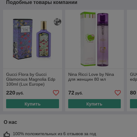
Подобные товары компании
Gucci Flora by Gucci
Nina Ricci Love by Nina
GUC
Glamorous Magnolia Edp
для женщин 80 мл
edp
100ml (Lux Europe)
220
72
80
руб.
руб.
Купить
Купить
О нас
100% положительных из 6 отзывов за год