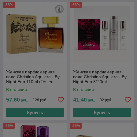
-55%
-55%
Женская парфюмерная
Женская парфюмерная
вода Christina Aguilera - By
вода Christina Aguilera - By
Night Edp 110ml (Tester
Night Edp 3*20ml
Dubai)
В наличии
В наличии
57,60
41,40
128 руб.
92 руб.
руб.
руб.
Купить
Купить
-55%
-55%