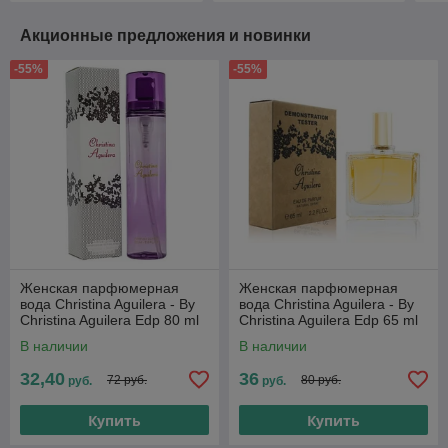
Акционные предложения и новинки
-55%
-55%
Женская парфюмерная
Женская парфюмерная
вода Christina Aguilera - By
вода Christina Aguilera - By
Christina Aguilera Edp 80 ml
Christina Aguilera Edp 65 ml
(Tester Dubai)
В наличии
В наличии
32,40
36
72 руб.
80 руб.
руб.
руб.
Купить
Купить