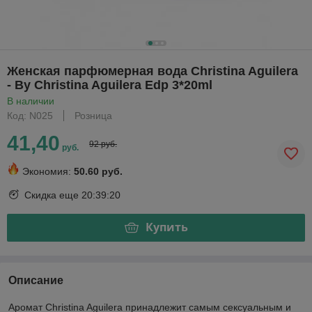
Женская парфюмерная вода Christina Aguilera
- By Christina Aguilera Edp 3*20ml
В наличии
Код: N025
Розница
41,40
92 руб.
руб.
Экономия:
50.60 руб.
Скидка еще
20:39:20
Купить
Описание
Аромат Christina Aguilera принадлежит самым сексуальным и