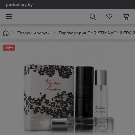
parfumery.by
Товары и услуги
Парфюмерия CHRISTINA AGUILERA (К
-55%