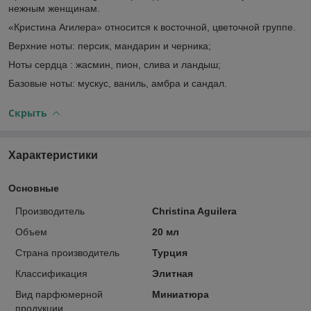
нежным женщинам.
«Кристина Агилера» относится к восточной, цветочной группе.
Верхние ноты: персик, мандарин и черника;
Ноты сердца : жасмин, пион, слива и ландыш;
Базовые ноты: мускус, ваниль, амбра и сандал.
Скрыть
Характеристики
Основные
Производитель
Christina Aguilera
Объем
20 мл
Страна производитель
Турция
Классификация
Элитная
Вид парфюмерной
Миниатюра
продукции