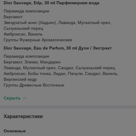
Dior Sauvage, Edp, 30 ml Парфюмерная вода
Пирамида композиции
Бергамот
Звездчатый анис (бадьян), Лаванда, Мускатный орех,
Сычуаньский перец
Амброксан, Ваниль
Группы Фужерные Ароматические
Dior Sauvage, Eau de Parfum, 30 ml Духи / Экстракт
Пирамида композиции
Бергамот, Элеми, Мандарин
Лаванда, Мускатный орех, Сандал, Сычуаньский перец
Амброксан, Бобы тонка, Ладан, Пачули, Сандал, Ваниль,
Виргинский кедр
Группы Древесные Восточные
Скрыть
Характеристики
Основные