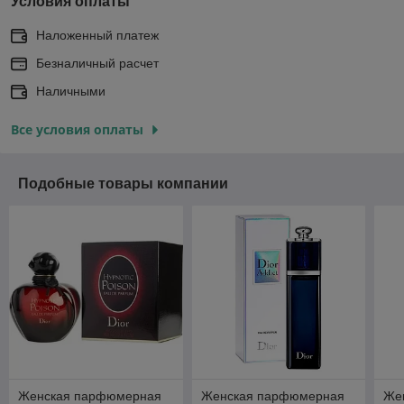
Условия оплаты
Наложенный платеж
Безналичный расчет
Наличными
Все условия оплаты
Подобные товары компании
Женская парфюмерная
Женская парфюмерная
Же