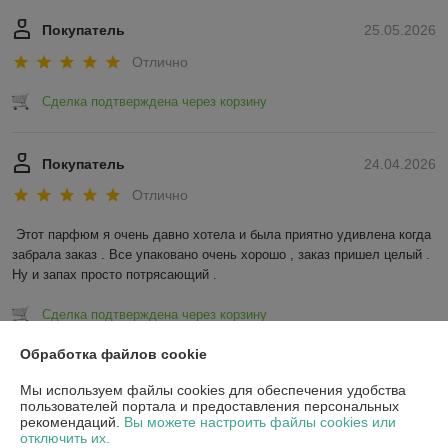
Покупатель
25.05.2026
Отлично
Сделка подтверждена через корзину
Покупатель
24.04.2026
Отлично
Этот парфюм я очень давно хотела и была приятно удивлена когда 
забрала заказ . Все упаковано очень хорошо , заказ пришел целый . 
Ну и запах просто потрясающий .
Сделка подтверждена через корзину
Обработка файлов cookie
Показать все отзывы
Мы используем файлы cookies для обеспечения удобства
пользователей портала и предоставления персональных
рекомендаций.
Вы можете настроить файлы cookies или
О нас
отключить их.