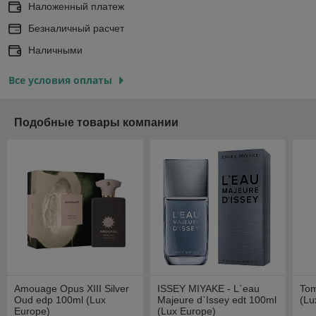
Наложенный платеж
Безналичный расчет
Наличными
Все условия оплаты
Подобные товары компании
Amouage Opus XIII Silver
ISSEY MIYAKE - L`eau
Tom
Oud edp 100ml (Lux
Majeure d`Issey edt 100ml
(Lu
Europe)
(Lux Europe)