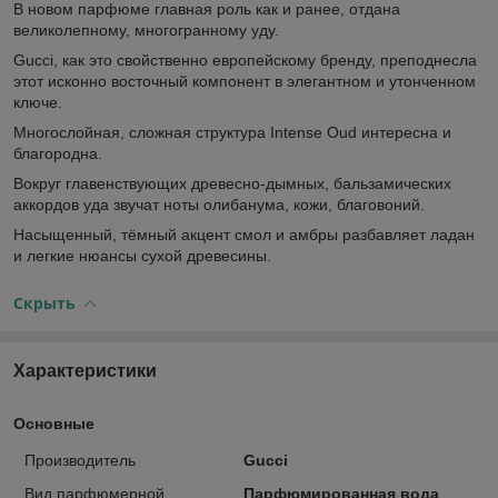
В новом парфюме главная роль как и ранее, отдана
великолепному, многогранному уду.
Gucci, как это свойственно европейскому бренду, преподнесла
этот исконно восточный компонент в элегантном и утонченном
ключе.
Многослойная, сложная структура Intense Oud интересна и
благородна.
Вокруг главенствующих древесно-дымных, бальзамических
аккордов уда звучат ноты олибанума, кожи, благовоний.
Насыщенный, тёмный акцент смол и амбры разбавляет ладан
и легкие нюансы сухой древесины.
Скрыть
Характеристики
Основные
Производитель
Gucci
Вид парфюмерной
Парфюмированная вода