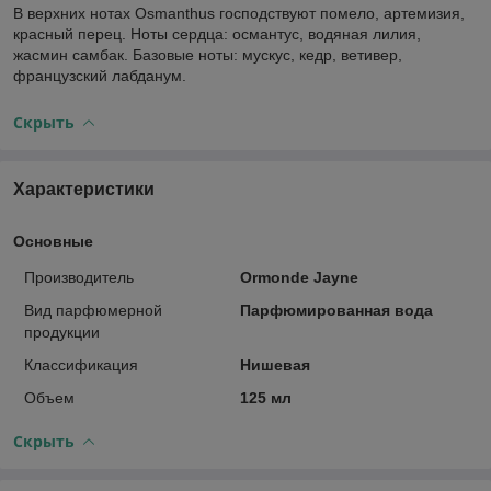
В верхних нотах Osmanthus господствуют помело, артемизия,
красный перец. Ноты сердца: османтус, водяная лилия,
жасмин самбак. Базовые ноты: мускус, кедр, ветивер,
французский лабданум.
Скрыть
Характеристики
Основные
Производитель
Ormonde Jayne
Вид парфюмерной
Парфюмированная вода
продукции
Классификация
Нишевая
Объем
125 мл
Скрыть