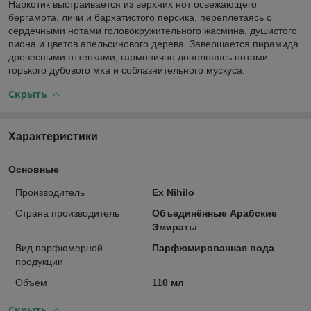
Наркотик выстраивается из верхних нот освежающего
бергамота, личи и бархатистого персика, переплетаясь с
сердечными нотами головокружительного жасмина, душистого
пиона и цветов апельсинового дерева. Завершается пирамида
древесными оттенками, гармонично дополняясь нотами
горького дубового мха и соблазнительного мускуса.
Скрыть
Характеристики
Основные
Производитель
Ex Nihilo
Страна производитель
Объединённые Арабские
Эмираты
Вид парфюмерной
Парфюмированная вода
продукции
Объем
110 мл
Скрыть