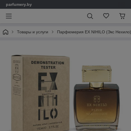
parfumery.by
Товары и услуги
Парфюмерия EX NIHILO (Экс Нехило