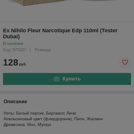
Ex Nihilo Fleur Narcotique Edp 110ml (Tester
Dubai)
В наличии
Код: NT020
Розница
128
руб.
Купить
Описание
Ноты: Белый персик, Бергамот, Личи
Апельсиновый цвет (флердоранж), Пион, Жасмин
Древесина, Мох, Мускус