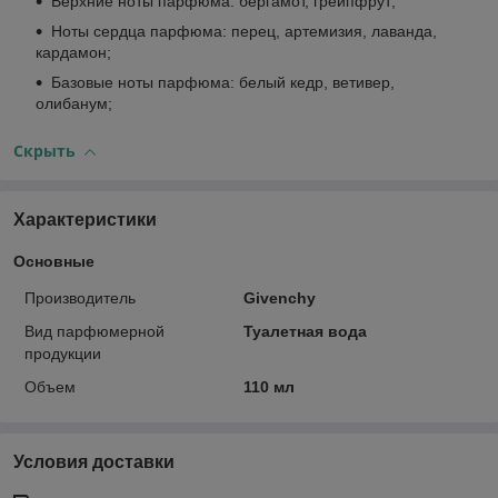
Верхние ноты парфюма: бергамот, грейпфрут;
Ноты сердца парфюма: перец, артемизия, лаванда,
кардамон;
Базовые ноты парфюма: белый кедр, ветивер,
олибанум;
Скрыть
Характеристики
Основные
Производитель
Givenchy
Вид парфюмерной
Туалетная вода
продукции
Объем
110 мл
Условия доставки