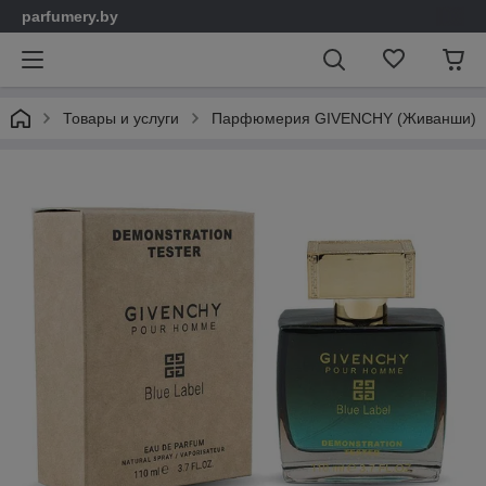
parfumery.by
Товары и услуги
Парфюмерия GIVENCHY (Живанши)