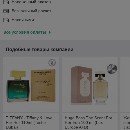
Наложенный платеж
Безналичный расчет
Наличными
Все условия оплаты
Подобные товары компании
TIFFANY - Tiffany & Love
Hugo Boss The Scent For
Же
For Her 110ml (Tester
Her Edp 100 ml (Lux
вод
Dubai)
Europe A+D)
J’a