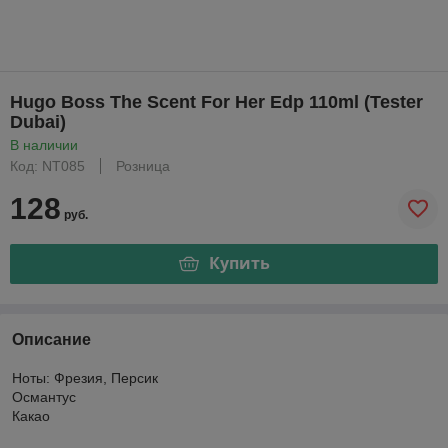
Hugo Boss The Scent For Her Edp 110ml (Tester
Dubai)
В наличии
Код: NT085
Розница
128
руб.
Купить
Описание
Ноты: Фрезия, Персик
Османтус
Какао