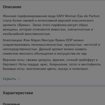
Описание
Женская парфюмированная вода GMV Woman Eau de Parfum
стала более свежей и интенсивной версией классического
аромата «Вуман». Запах этого парфюма рисует образ
женщины, которая отличается живостью, элегантностью и
необычайной женственностью.
Композицию Жан Марко Вентури Вумен EDP можно
охарактеризовать легкомысленностью, хрупкостью, чистотой и
непосредственностью. Данный аромат можно назвать
символом женского обольщения и могущества ее чар.
Верхние ноты: свежие цитрусы, фрезия, сочный грейпфрут и
бергамот. Ноты сердца: ирис, боярышник, лотос и желтофиоль.
Базовые ноты: экзотические цветы, мускус и гелиотроп.
Скрыть
Характеристики
Основные