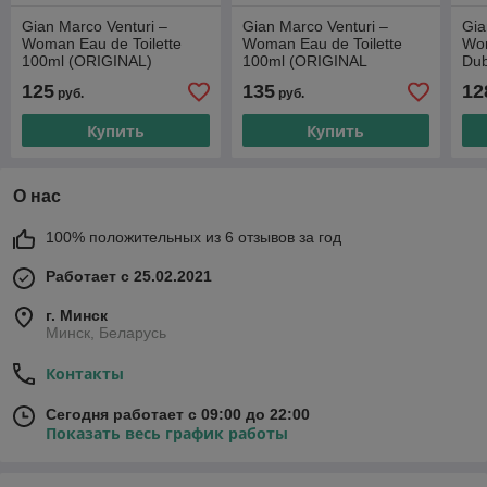
Gian Marco Venturi –
Gian Marco Venturi –
Gia
Woman Eau de Toilette
Woman Eau de Toilette
Wom
100ml (ORIGINAL)
100ml (ORIGINAL
Dub
TESTER)
125
135
12
руб.
руб.
Купить
Купить
О нас
100% положительных из 6 отзывов за год
Работает с 25.02.2021
г. Минск
Минск, Беларусь
Контакты
Сегодня работает с 09:00 до 22:00
Показать весь график работы