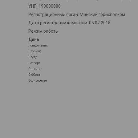
УНП: 193030880
Регистрационный орган: Минский горисполком
Дата регистрации компании: 05.02.2018
Режим работы:
День
Понедельник
Вторник
Среда
Четверг
Пятница
Суббота
Воскресенье