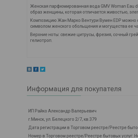
Женская парфюмированная вода GMV Woman Eau de P
образ женщины, которая отличается живостью, эл
Композицию Жан Марко Вентури Вумен EDP можно о
символом женского обольщения и могущества ее ча
Верхние ноты: свежие цитрусы, фрезия, сочный грей
гелиотроп.
Информация для покупателя
ИП Райко Александр Валерьевич
г.Минск, ул. Белецкого 2/7, кв.379
Дата регистрации в Торговом реестре/Реестре быто
Номер в Торговом реестре/Реестре бытовых услуг: Н