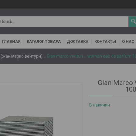
ГЛАВНАЯ
КАТАЛОГ ТОВАРА
ДОСТАВКА
КОНТАКТЫ
О НАС
 (жан марко вентури)
Gian marco venturi – woman eau de parfum 100
Gian Marco 
100
В наличии