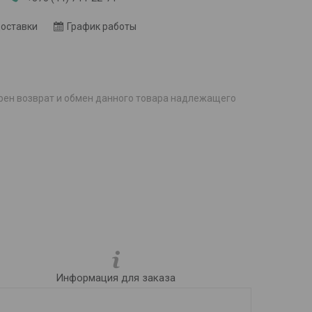
доставки
График работы
рен возврат и обмен данного товара надлежащего
Информация для заказа