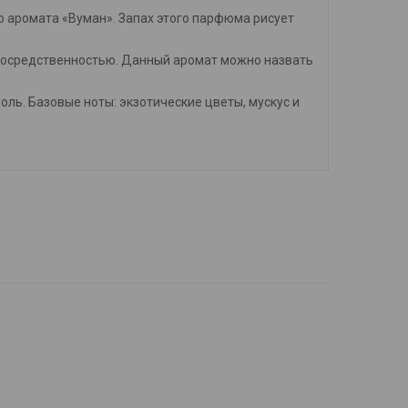
 аромата «Вуман». Запах этого парфюма рисует
посредственностью. Данный аромат можно назвать
оль. Базовые ноты: экзотические цветы, мускус и