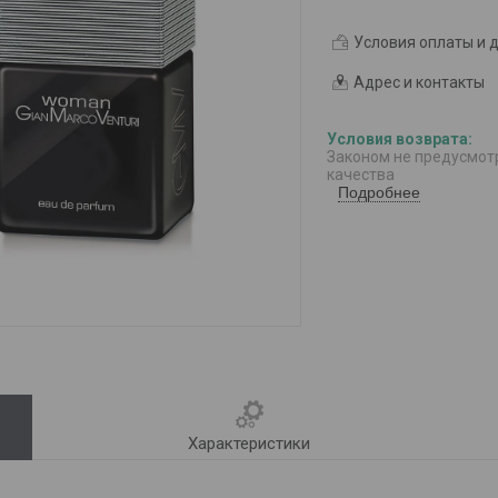
Условия оплаты и 
Адрес и контакты
Законом не предусмот
качества
Подробнее
Характеристики