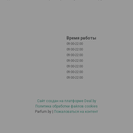
Время работы
09:00-22:00
09:00-22:00
09:00-22:00
09:00-22:00
09:00-22:00
09:00-22:00
09:00-22:00
Сайт создан на платформе Deal.by
Политика обработки файлов cookies
Parfum.by |
Пожаловаться на контент