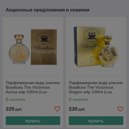
Акционные предложения и новинки
Парфюмерная вода унисекс
Парфюмерная вода унисекс
Boadicea The Victorious
Boadicea The Victorious
Aurica edp 100ml (Lux
Dragon edp 100ml (Lux
Europe)
Europe)
В наличии
В наличии
225
230
руб.
руб.
Купить
Купить