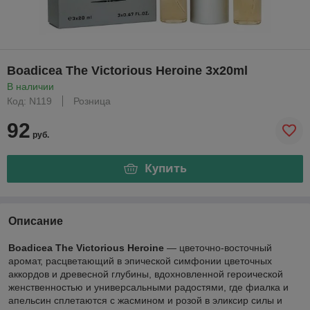
Boadicea The Victorious Heroine 3x20ml
В наличии
Код: N119
Розница
92
руб.
Купить
Описание
Boadicea The Victorious Heroine
— цветочно-восточный
аромат, расцветающий в эпической симфонии цветочных
аккордов и древесной глубины, вдохновленной героической
женственностью и универсальными радостями, где фиалка и
апельсин сплетаются с жасмином и розой в эликсир силы и