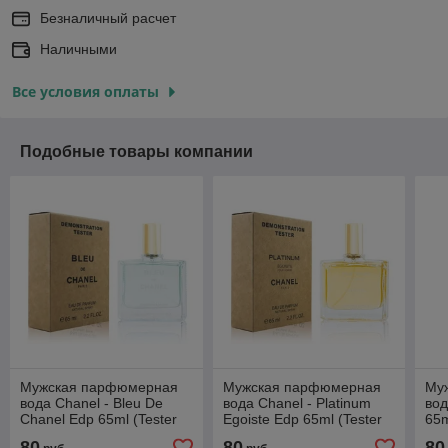
Безналичный расчет
Наличными
Все условия оплаты
Подобные товары компании
Мужская парфюмерная
Мужская парфюмерная
Му
вода Chanel - Bleu De
вода Chanel - Platinum
вод
Chanel Edp 65ml (Tester
Egoiste Edp 65ml (Tester
65m
Dubai)
Dubai)
80
80
80