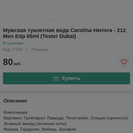
Мужская туалетная вода Carolina Herrera - 212
Men Edp 65ml (Tester Dubai)
В наличии
Код: Т166
Розница
80
руб.
Купить
Описание
Композиции:
Бергамот, Грейпфрут, Лаванда, Петитгрейн, Специи (пряности),
Зеленый аккорд (зеленые ноты)
Фиалка, Гардения, Имбирь, Шалфей