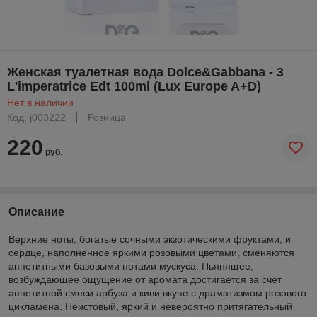
Женская туалетная вода Dolce&Gabbana - 3
L'imperatrice Edt 100ml (Lux Europe A+D)
Нет в наличии
Код: j003222
Розница
220
руб.
Описание
Верхние ноты, богатые сочными экзотическими фруктами, и
сердце, наполненное яркими розовыми цветами, сменяются
аппетитными базовыми нотами мускуса. Пьянящее,
возбуждающее ощущение от аромата достигается за счет
аппетитной смеси арбуза и киви вкупе с драматизмом розового
цикламена. Неистовый, яркий и невероятно притягательный