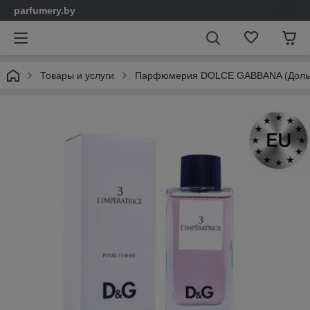
parfumery.by
Товары и услуги
Парфюмерия DOLCE GABBANA (Дольч