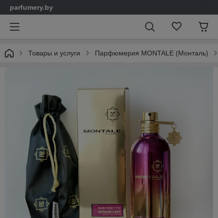
parfumery.by
Товары и услуги
Парфюмерия MONTALE (Монталь)