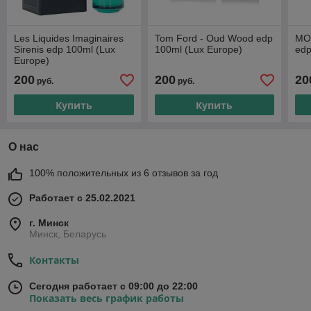
Les Liquides Imaginaires
Tom Ford - Oud Wood edp
MON
Sirenis edp 100ml (Lux
100ml (Lux Europe)
edp
Europe)
200
200
20
руб.
руб.
Купить
Купить
О нас
100% положительных из 6 отзывов за год
Работает с 25.02.2021
г. Минск
Минск, Беларусь
Контакты
Сегодня работает с 09:00 до 22:00
Показать весь график работы